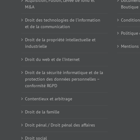
Acquisition, Fusion, Levée de fond et
Documents
M&A
Boutique
Droit des technologies de l’information
Condition
et de la communication
Politique 
Droit de la propriété intellectuelle et
industrielle
Mentions 
Droit du web et de l’Internet
Droit de la sécurité informatique et de la
protection des données personnelles –
conformité RGPD
Contentieux et arbitrage
Droit de la famille
Droit pénal / Droit pénal des affaires
Droit social