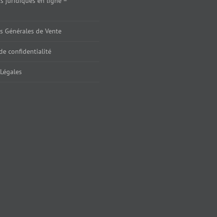
 juridiques en ligne –
s Générales de Vente
de confidentialité
Légales