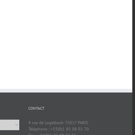
CONTACT
4 rue de Logelbach 75017 PARIS
Téléphone : +33(0)1 85 08 02 70