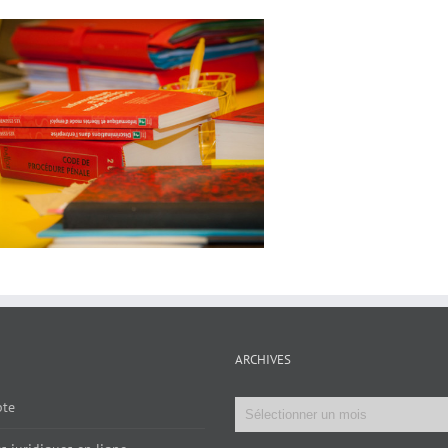
ARCHIVES
Archives
te