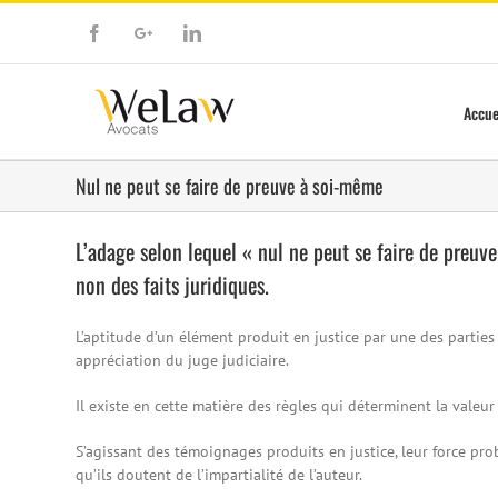
Facebook
Google+
Linkedin
Accue
Nul ne peut se faire de preuve à soi-même
L’adage selon lequel « nul ne peut se faire de preuv
non des faits juridiques.
L’aptitude d’un élément produit en justice par une des parties a
appréciation du juge judiciaire.
Il existe en cette matière des règles qui déterminent la valeur
S’agissant des témoignages produits en justice, leur force pro
qu’ils doutent de l’impartialité de l’auteur.