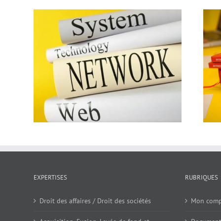
EXPERTISES
RUBRIQUES
Droit des affaires / Droit des sociétés
Mon comp