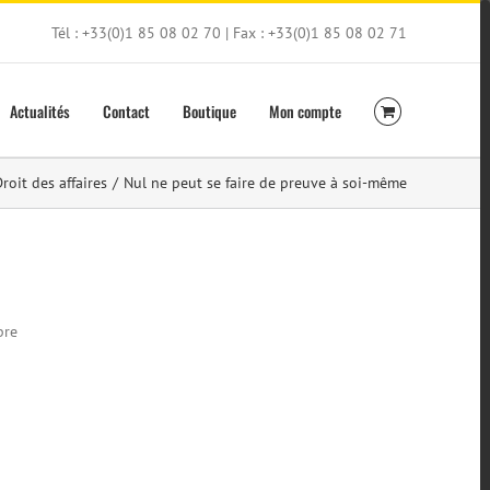
Tél : +33(0)1 85 08 02 70 | Fax : +33(0)1 85 08 02 71
Actualités
Contact
Boutique
Mon compte
roit des affaires
/
Nul ne peut se faire de preuve à soi-même
bre