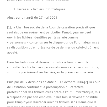
L’accès aux fichiers informatiques
Ainsi, par un arrêt du 17 mai 2005
[1], la Chambre sociale de la Cour de cassation précisait que
sauf risque ou évènement particulier, l’employeur ne peut
ouvrir les fichiers identifiés par le salarié comme
« personnels » contenus sur le disque dur de l’ordinateur mis à
sa disposition qu’en présence de ce dernier ou celui-ci dûment
appelé.
Dans les faits donc, il devenait loisible à l’employeur de
consulter lesdits fichiers personnels sous certaines conditions,
soit plus précisément en l’espèce, en la présence du salarié.
Puis par deux décisions en date du 18 octobre 2006[2], la Cour
de Cassation confirmait la présomption du caractère
professionnel des fichiers créés grâce à l’outil informatique, mis
à disposition par son employeur. Dès lors, il devenait possible
pour l’employeur d’accéder auxdits fichiers sans même que la
présence du salarié ne soit nécessaire, excepté si le salarié les