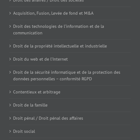
Acquisition, Fusion, Levée de fond et M&A
Droit des technologies de l’information et de la
communication
Droit de la propriété intellectuelle et industrielle
Droit du web et de l’Internet
Droit de la sécurité informatique et de la protection des
données personnelles – conformité RGPD
Contentieux et arbitrage
Droit de la famille
Droit pénal / Droit pénal des affaires
Droit social