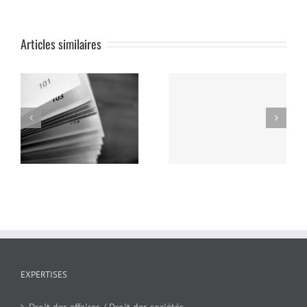
Articles similaires
EXPERTISES
Droit des affaires / Droit des sociétés