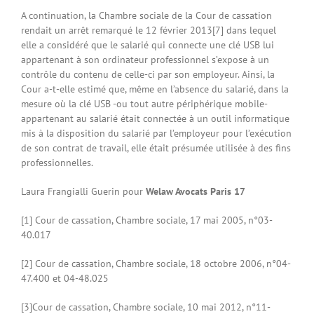
A continuation, la Chambre sociale de la Cour de cassation
rendait un arrêt remarqué le 12 février 2013[7] dans lequel
elle a considéré que le salarié qui connecte une clé USB lui
appartenant à son ordinateur professionnel s’expose à un
contrôle du contenu de celle-ci par son employeur. Ainsi, la
Cour a-t-elle estimé que, même en l’absence du salarié, dans la
mesure où la clé USB -ou tout autre périphérique mobile-
appartenant au salarié était connectée à un outil informatique
mis à la disposition du salarié par l’employeur pour l’exécution
de son contrat de travail, elle était présumée utilisée à des fins
professionnelles.
Laura Frangialli Guerin pour
Welaw Avocats Paris 17
[1] Cour de cassation, Chambre sociale, 17 mai 2005, n°03-
40.017
[2] Cour de cassation, Chambre sociale, 18 octobre 2006, n°04-
47.400 et 04-48.025
[3]Cour de cassation, Chambre sociale, 10 mai 2012, n°11-