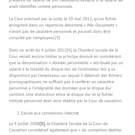
avait identifiés comme personnels.
La Cour précisait par la suite, le 10 mai 2012, qu’un fichier
enregistré dans un répertoire dénommé «
Mes Documents
»
n’avait pas de caractère personnel et pouvait donc être
consulté par l’employeur.[3]
Dans un arrêt du 4 juillet 2012[4], la Chambre sociale de la
Cour venait encore limiter le principe énoncé en considérant
que la dénomination «
données personnelles
» attribuée par un
salarié à la totalité du disque dur de l’ordinateur mis à sa
disposition par l’employeur, sur lequel il détenait des fichiers
pornographiques, ne suffisait pas à conférer un caractère
personnel à l’intégralité des données que le disque dur
contient. Une distinction entre le disque dur et le fichier
intitulé personnel était ainsi établie par la Cour de cassation.
L’accès aux connexions internet
Le 9 juillet 2008
[5]
, la Chambre Sociale de la Cour de
Cassation considérait également que «
les connexions établies