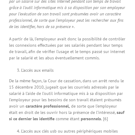
par un salarié sur des sites Internet pendant son temps de travail
grâce à l’outil informatique mis à sa disposition par son employeur
pour l’exécution de son travail sont présumées avoir un caractère
professionnel, de sorte que l’employeur peut les rechercher aux fins
de les identifier, hors de sa présence
».
A partir de là, l’employeur avait donc la possibilité de contrôler
les connexions effectuées par ses salariés pendant leur temps
de travail, afin de vérifier l’usage et le temps passé sur internet
par le salarié et les abus éventuellement commis.
L’accès aux emails
De la même façon, la Cour de cassation, dans un arrêt rendu le
15 décembre 2010, jugeait que les courriels adressés par le
salarié à l’aide de l’outil informatique mis à sa disposition par
l’employeur pour les besoins de son travail étaient présumés
avoir un
caractère professionnel,
de sorte que l’employeur
était en droit de les ouvrir hors la présence de l’intéressé,
sauf
si ce dernier les identifie
comme étant
personnels.
[6]
L’accès aux clés usb ou autres périphériques mobiles