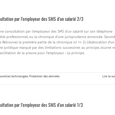
ultation par l’employeur des SMS d’un salarié 2/3
bre consultation par l’employeur des SMS d’un salarié sur son téléphone
able professionnel, ou la chronique d’une jurisprudence annoncée. Secon
e Retrouvez la première partie de la chronique ici >> 2) L’élaboration d’un
e juridique marqué par des limitations successives au principe, tourné v
acilitation de la preuve pour l’employeur : Le principe
nouvelles technologies
,
Protection des données
Lire la su
ultation par l’employeur des SMS d’un salarié 1/3