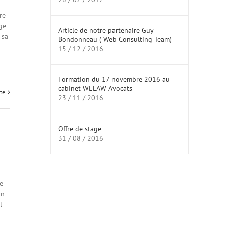
re
ge
Article de notre partenaire Guy
 sa
Bondonneau ( Web Consulting Team)
15 / 12 / 2016
Formation du 17 novembre 2016 au
cabinet WELAW Avocats
ite
23 / 11 / 2016
Offre de stage
31 / 08 / 2016
e
on
l