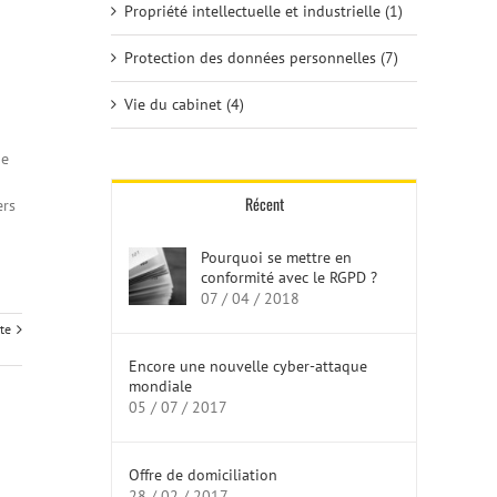
Propriété intellectuelle et industrielle (1)
Protection des données personnelles (7)
Vie du cabinet (4)
de
Récent
ers
Pourquoi se mettre en
conformité avec le RGPD ?
07 / 04 / 2018
ite
Encore une nouvelle cyber-attaque
mondiale
05 / 07 / 2017
Offre de domiciliation
28 / 02 / 2017