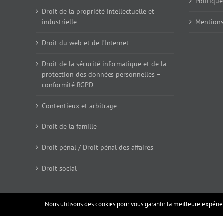
Politique
Droit de la propriété intellectuelle et
industrielle
Mentions
Droit du web et de l’Internet
Droit de la sécurité informatique et de la
protection des données personnelles –
conformité RGPD
Contentieux et arbitrage
Droit de la famille
Droit pénal / Droit pénal des affaires
Droit social
Nous utilisons des cookies pour vous garantir la meilleure expérien
2018 Welaw Avocats |
Mentions légales
|
Credits