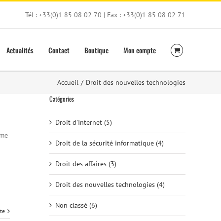
Tél : +33(0)1 85 08 02 70 | Fax : +33(0)1 85 08 02 71
Actualités
Contact
Boutique
Mon compte
Accueil
/
Droit des nouvelles technologies
Catégories
Droit d'Internet (5)
ème
Droit de la sécurité informatique (4)
Droit des affaires (3)
Droit des nouvelles technologies (4)
Non classé (6)
ite