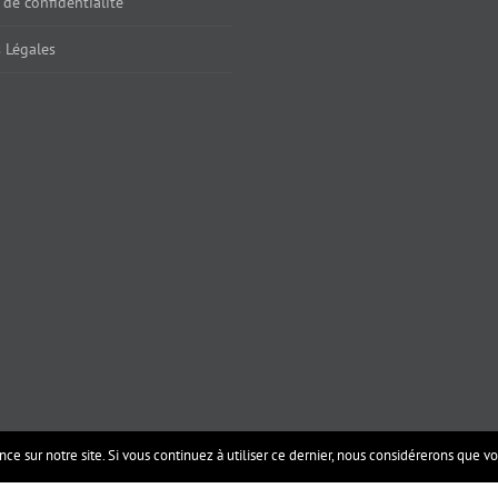
 de confidentialité
 Légales
ce sur notre site. Si vous continuez à utiliser ce dernier, nous considérerons que vou